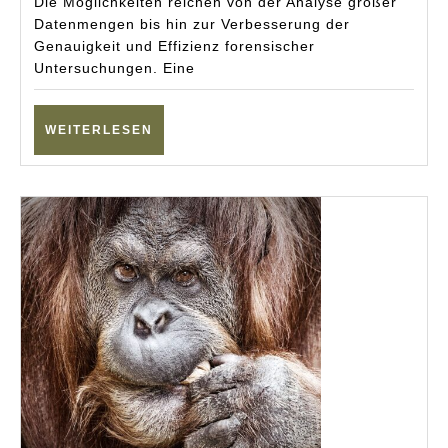
Die Möglichkeiten reichen von der Analyse großer
Datenmengen bis hin zur Verbesserung der
Genauigkeit und Effizienz forensischer
Untersuchungen. Eine
WEITERLESEN
WEITERLESEN