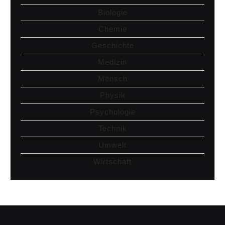
Biologie
Chemie
Geschichte
Medizin
Mensch
Physik
Psychologie
Technik
Umwelt
Wirtschaft