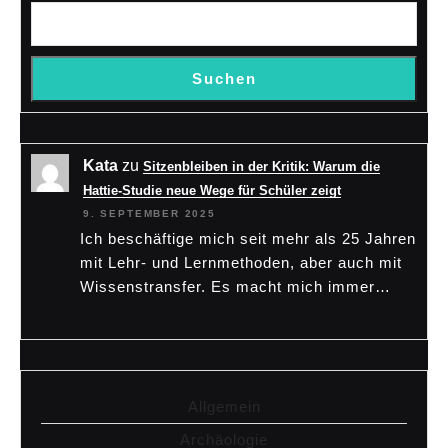
Suchen
Kata
zu
Sitzenbleiben in der Kritik: Warum die
Hattie-Studie neue Wege für Schüler zeigt
9. SEPTEMBER 2025
Ich beschäftige mich seit mehr als 25 Jahren
mit Lehr- und Lernmethoden, aber auch mit
Wissenstransfer. Es macht mich immer…
Allgemein
Archäologie