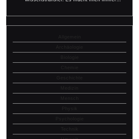
Allgemein
Archäologie
Biologie
Chemie
Geschichte
Medizin
Mensch
Physik
Psychologie
Technik