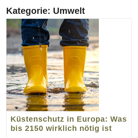
Kategorie:
Umwelt
Küstenschutz in Europa: Was
Küste
bis 2150 wirklich nötig ist
in