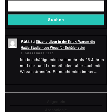
Suchen
Kata
zu
Sitzenbleiben in der Kritik: Warum die
Hattie-Studie neue Wege für Schüler zeigt
9. SEPTEMBER 2025
Ich beschäftige mich seit mehr als 25 Jahren
mit Lehr- und Lernmethoden, aber auch mit
Wissenstransfer. Es macht mich immer…
Allgemein
Archäologie