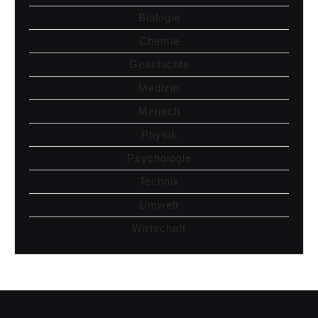
Biologie
Chemie
Geschichte
Medizin
Mensch
Physik
Psychologie
Technik
Umwelt
Wirtschaft