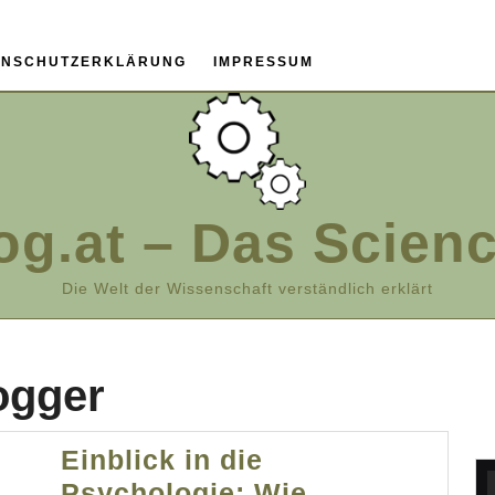
ENSCHUTZERKLÄRUNG
IMPRESSUM
og.at – Das Scien
Die Welt der Wissenschaft verständlich erklärt
ogger
Einblick in die
Psychologie: Wie