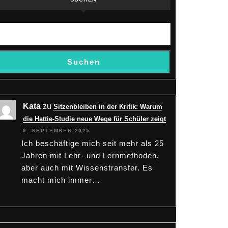
Suchen
Kata
zu
Sitzenbleiben in der Kritik: Warum
die Hattie-Studie neue Wege für Schüler zeigt
9. SEPTEMBER 2025
Ich beschäftige mich seit mehr als 25
Jahren mit Lehr- und Lernmethoden,
aber auch mit Wissenstransfer. Es
macht mich immer…