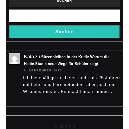
SUCHEN
Suchen
Kata
zu
Sitzenbleiben in der Kritik: Warum die
Hattie-Studie neue Wege für Schüler zeigt
9. SEPTEMBER 2025
Ich beschäftige mich seit mehr als 25 Jahren
mit Lehr- und Lernmethoden, aber auch mit
Wissenstransfer. Es macht mich immer…
Allgemein