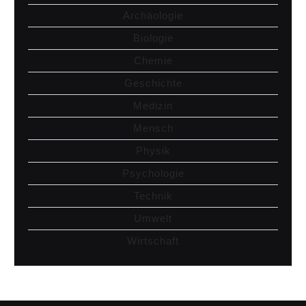
Archäologie
Biologie
Chemie
Geschichte
Medizin
Mensch
Physik
Psychologie
Technik
Umwelt
Wirtschaft