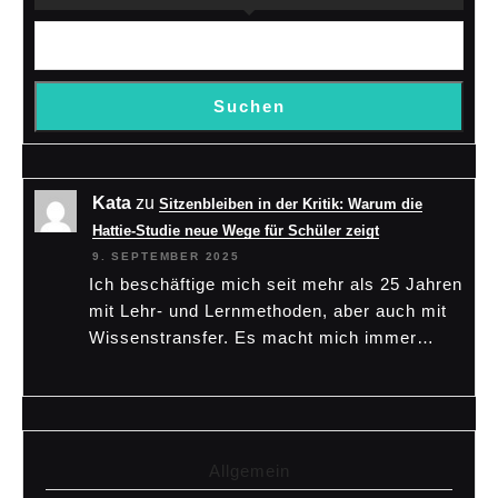
Suchen
Kata
zu
Sitzenbleiben in der Kritik: Warum die
Hattie-Studie neue Wege für Schüler zeigt
9. SEPTEMBER 2025
Ich beschäftige mich seit mehr als 25 Jahren
mit Lehr- und Lernmethoden, aber auch mit
Wissenstransfer. Es macht mich immer…
Allgemein