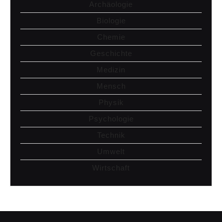
Archäologie
Biologie
Chemie
Geschichte
Medizin
Mensch
Physik
Psychologie
Technik
Umwelt
Wirtschaft