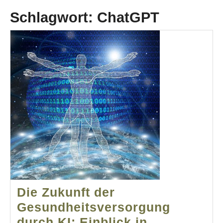
Schlagwort:
ChatGPT
Die Zukunft der
Gesundheitsversorgung
durch KI: Einblick in