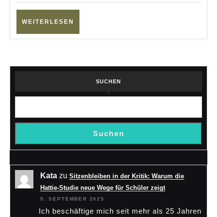
WEITERLESEN
WEITERLESEN
SUCHEN
Suchen
Kata
zu
Sitzenbleiben in der Kritik: Warum die
Hattie-Studie neue Wege für Schüler zeigt
9. SEPTEMBER 2025
Ich beschäftige mich seit mehr als 25 Jahren