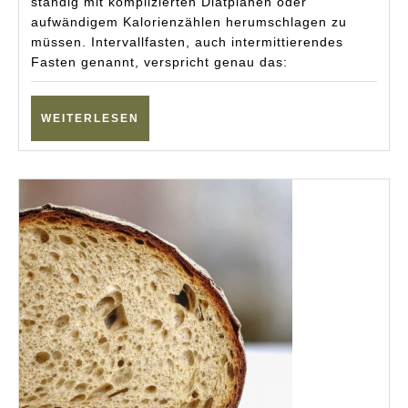
ständig mit komplizierten Diätplänen oder
am
aufwändigem Kalorienzählen herumschlagen zu
besten?
müssen. Intervallfasten, auch intermittierendes
Fasten genannt, verspricht genau das:
WEITERLESEN
WEITERLESEN