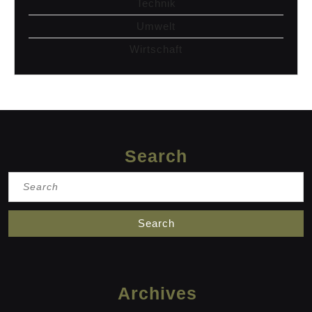
Technik
Umwelt
Wirtschaft
Search
Search
for:
Archives