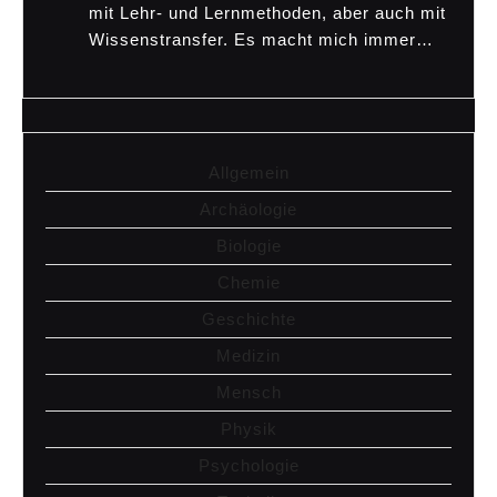
mit Lehr- und Lernmethoden, aber auch mit
Wissenstransfer. Es macht mich immer…
Allgemein
Archäologie
Biologie
Chemie
Geschichte
Medizin
Mensch
Physik
Psychologie