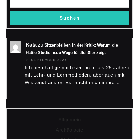
Suchen
Kata
zu
Sitzenbleiben in der Kritik: Warum die
Hattie-Studie neue Wege für Schüler zeigt
9. SEPTEMBER 2025
Ich beschäftige mich seit mehr als 25 Jahren
mit Lehr- und Lernmethoden, aber auch mit
Wissenstransfer. Es macht mich immer…
Allgemein
Archäologie