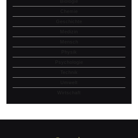
Biologie
Chemie
Geschichte
Medizin
Mensch
Physik
Psychologie
Technik
Umwelt
Wirtschaft