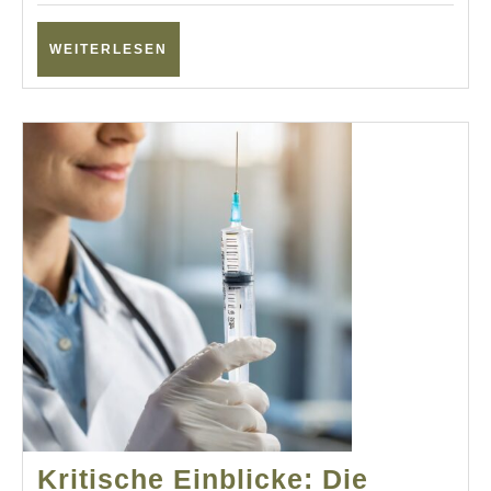
mikrobiellen
Kampf
WEITERLESEN
WEITERLESEN
Kritische Einblicke: Die