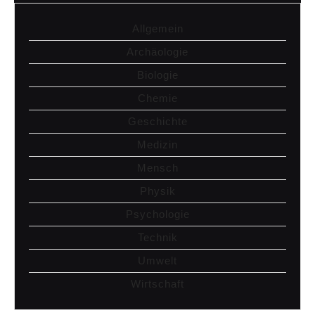
Allgemein
Archäologie
Biologie
Chemie
Geschichte
Medizin
Mensch
Physik
Psychologie
Technik
Umwelt
Wirtschaft