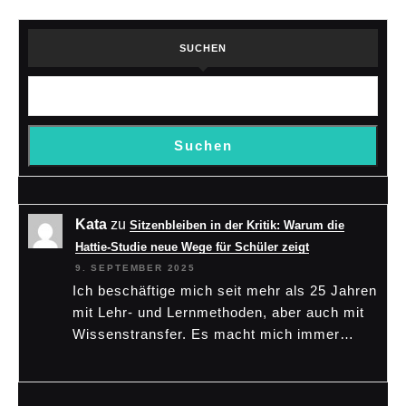
SUCHEN
Suchen
Kata
zu
Sitzenbleiben in der Kritik: Warum die
Hattie-Studie neue Wege für Schüler zeigt
9. SEPTEMBER 2025
Ich beschäftige mich seit mehr als 25 Jahren
mit Lehr- und Lernmethoden, aber auch mit
Wissenstransfer. Es macht mich immer…