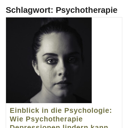
Schlagwort:
Psychotherapie
Einblick in die Psychologie:
Wie Psychotherapie
Einbl
Depressionen lindern kann