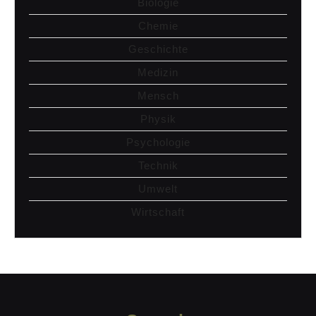
Biologie
Chemie
Geschichte
Medizin
Mensch
Physik
Psychologie
Technik
Umwelt
Wirtschaft