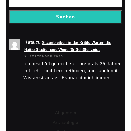
Suchen
Kata
zu
Sitzenbleiben in der Kritik: Warum die
Hattie-Studie neue Wege für Schüler zeigt
9. SEPTEMBER 2025
Ich beschäftige mich seit mehr als 25 Jahren
mit Lehr- und Lernmethoden, aber auch mit
Wissenstransfer. Es macht mich immer…
Allgemein
Archäologie