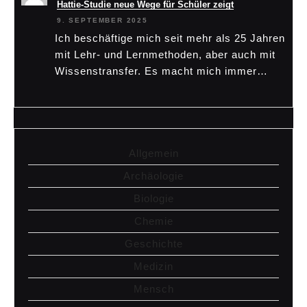
Hattie-Studie neue Wege für Schüler zeigt
9. SEPTEMBER 2025
Ich beschäftige mich seit mehr als 25 Jahren
mit Lehr- und Lernmethoden, aber auch mit
Wissenstransfer. Es macht mich immer…
Allgemein
Archäologie
Biologie
Chemie
Geschichte
Medizin
Mensch