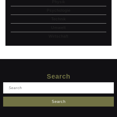
Physik
Psychologie
Technik
Umwelt
Wirtschaft
Search
Search
for: