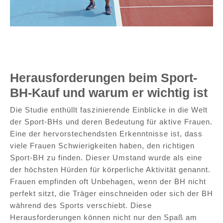
Aktive Frauen nutzen Sport BHs in erster Linie zur Erhaltung
der Gesundheit und Reduktion der Belastung. Passform und
Tragekomfort stehen hier an erster Stelle
Herausforderungen beim Sport-
BH-Kauf und warum er wichtig ist
Die Studie enthüllt faszinierende Einblicke in die Welt
der Sport-BHs und deren Bedeutung für aktive Frauen.
Eine der hervorstechendsten Erkenntnisse ist, dass
viele Frauen Schwierigkeiten haben, den richtigen
Sport-BH zu finden. Dieser Umstand wurde als eine
der höchsten Hürden für körperliche Aktivität genannt.
Frauen empfinden oft Unbehagen, wenn der BH nicht
perfekt sitzt, die Träger einschneiden oder sich der BH
während des Sports verschiebt. Diese
Herausforderungen können nicht nur den Spaß am