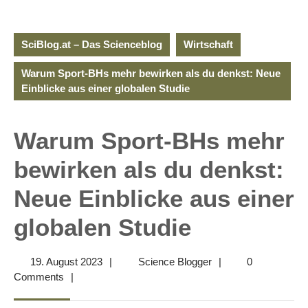
SciBlog.at – Das Scienceblog
Wirtschaft
Warum Sport-BHs mehr bewirken als du denkst: Neue
Einblicke aus einer globalen Studie
Warum Sport-BHs mehr
bewirken als du denkst:
Neue Einblicke aus einer
globalen Studie
19.
Science
19. August 2023
|
Science Blogger
|
0
August
Blogger
Comments
|
2023