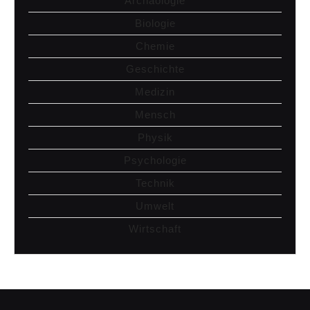
Archäologie
Biologie
Chemie
Geschichte
Medizin
Mensch
Physik
Psychologie
Technik
Umwelt
Wirtschaft