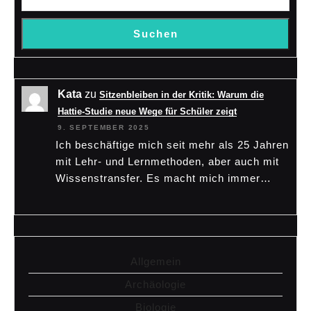
Suchen
Kata
zu
Sitzenbleiben in der Kritik: Warum die
Hattie-Studie neue Wege für Schüler zeigt
9. SEPTEMBER 2025
Ich beschäftige mich seit mehr als 25 Jahren
mit Lehr- und Lernmethoden, aber auch mit
Wissenstransfer. Es macht mich immer…
Allgemein
Archäologie
Biologie