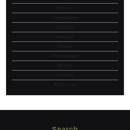
Chemie
Geschichte
Medizin
Mensch
Physik
Psychologie
Technik
Umwelt
Wirtschaft
Search