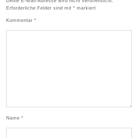
Deine E-Mail-Adresse wird nicht veröffentlicht.
Erforderliche Felder sind mit
*
markiert
Kommentar
*
Name
*