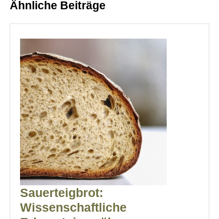
Ähnliche Beiträge
post:
post:
Sauerteigbrot:
Wissenschaftliche