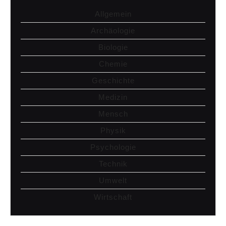
Allgemein
Archäologie
Biologie
Chemie
Geschichte
Medizin
Mensch
Physik
Psychologie
Technik
Umwelt
Wirtschaft