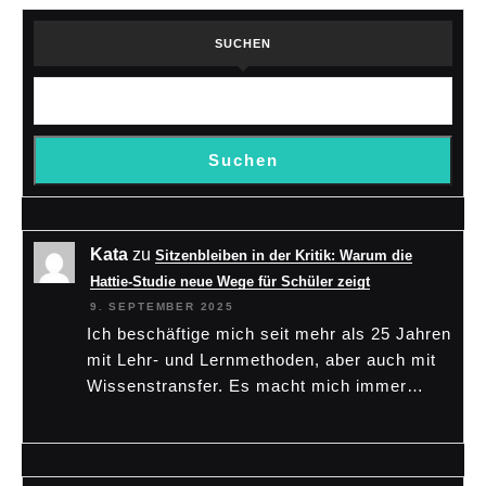
SUCHEN
Suchen
Kata
zu
Sitzenbleiben in der Kritik: Warum die
Hattie-Studie neue Wege für Schüler zeigt
9. SEPTEMBER 2025
Ich beschäftige mich seit mehr als 25 Jahren
mit Lehr- und Lernmethoden, aber auch mit
Wissenstransfer. Es macht mich immer…