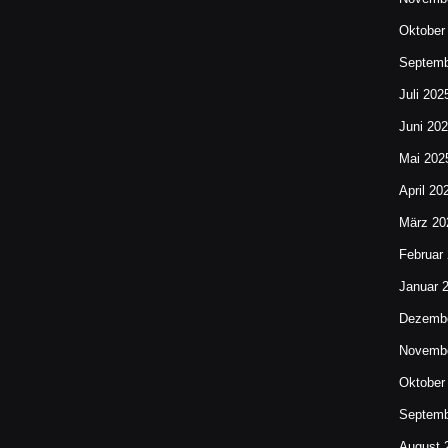
Oktober
Septemb
Juli 202
Juni 20
Mai 202
April 20
März 20
Februar
Januar 
Dezembe
Novembe
Oktober
Septemb
August 