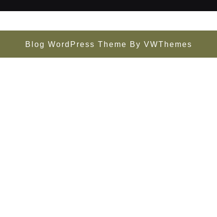
Blog WordPress Theme
By VWThemes
Scroll
Up