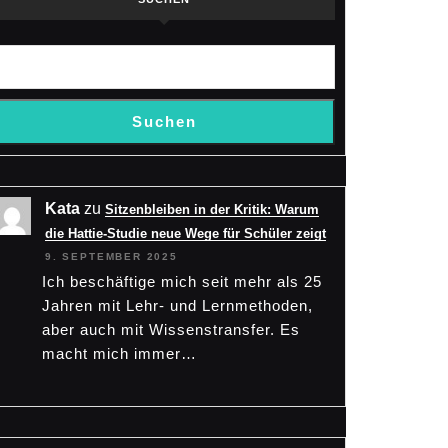
Suchen
Kata
zu
Sitzenbleiben in der Kritik: Warum
die Hattie-Studie neue Wege für Schüler zeigt
9. SEPTEMBER 2025
Ich beschäftige mich seit mehr als 25
Jahren mit Lehr- und Lernmethoden,
aber auch mit Wissenstransfer. Es
macht mich immer…