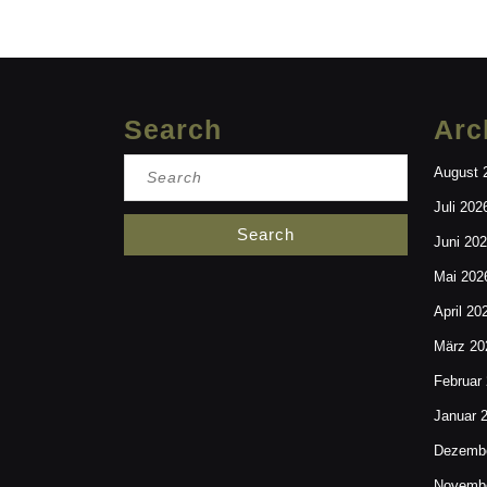
Search
Arc
Search
August 
for:
Juli 202
Juni 20
Mai 202
April 20
März 20
Februar
Januar 
Dezembe
Novembe