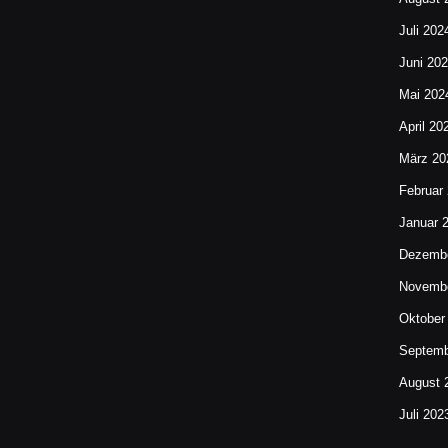
Juli 202
Juni 20
Mai 202
April 20
März 20
Februar
Januar 
Dezembe
Novembe
Oktober
Septemb
August 
Juli 202