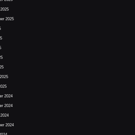
 2025
er 2025
5
25
5
25
25
 2025
2025
r 2024
r 2024
 2024
er 2024
2024