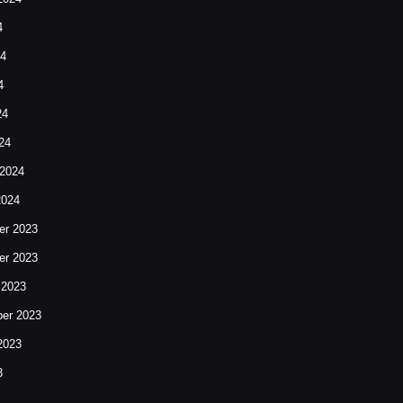
4
24
4
24
24
 2024
2024
r 2023
r 2023
 2023
er 2023
2023
3