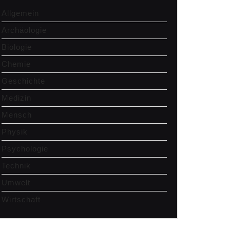
Allgemein
Archäologie
Biologie
Chemie
Geschichte
Medizin
Mensch
Physik
Psychologie
Technik
Umwelt
Wirtschaft