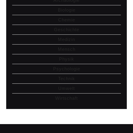
Archäologie
Biologie
Chemie
Geschichte
Medizin
Mensch
Physik
Psychologie
Technik
Umwelt
Wirtschaft