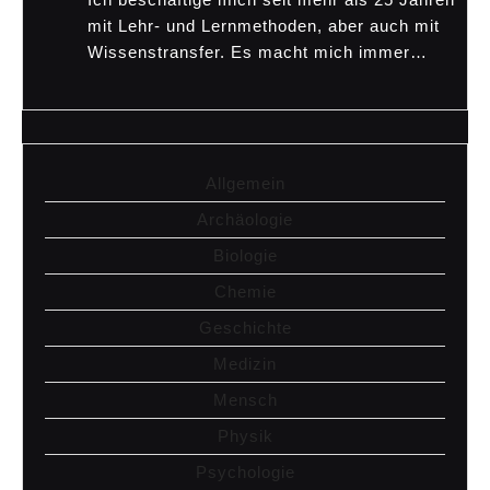
mit Lehr- und Lernmethoden, aber auch mit
Wissenstransfer. Es macht mich immer…
Allgemein
Archäologie
Biologie
Chemie
Geschichte
Medizin
Mensch
Physik
Psychologie