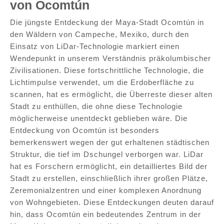
von Ocomtún
Die jüngste Entdeckung der Maya-Stadt Ocomtún in
den Wäldern von Campeche, Mexiko, durch den
Einsatz von LiDar-Technologie markiert einen
Wendepunkt in unserem Verständnis präkolumbischer
Zivilisationen. Diese fortschrittliche Technologie, die
Lichtimpulse verwendet, um die Erdoberfläche zu
scannen, hat es ermöglicht, die Überreste dieser alten
Stadt zu enthüllen, die ohne diese Technologie
möglicherweise unentdeckt geblieben wäre. Die
Entdeckung von Ocomtún ist besonders
bemerkenswert wegen der gut erhaltenen städtischen
Struktur, die tief im Dschungel verborgen war. LiDar
hat es Forschern ermöglicht, ein detailliertes Bild der
Stadt zu erstellen, einschließlich ihrer großen Plätze,
Zeremonialzentren und einer komplexen Anordnung
von Wohngebieten. Diese Entdeckungen deuten darauf
hin, dass Ocomtún ein bedeutendes Zentrum in der