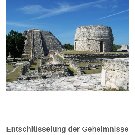
Sieht man die freigelegten Strukturen, scheint es
unwahrscheinlich, dass man sie nicht sehen kann.
Überwuchert die Natur aber solche Bauten, dann macht sie
das nahezu unsichtbar
Entschlüsselung der Geheimnisse