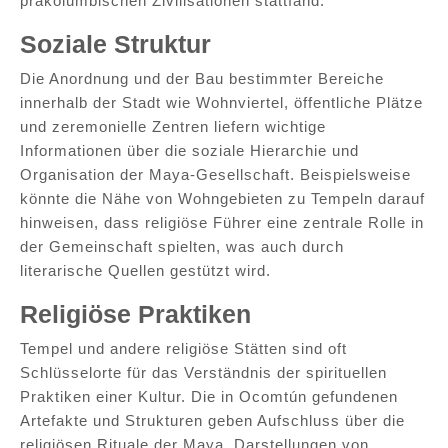
präkolumbischen Zivilisationen stattfand.
Soziale Struktur
Die Anordnung und der Bau bestimmter Bereiche
innerhalb der Stadt wie Wohnviertel, öffentliche Plätze
und zeremonielle Zentren liefern wichtige
Informationen über die soziale Hierarchie und
Organisation der Maya-Gesellschaft. Beispielsweise
könnte die Nähe von Wohngebieten zu Tempeln darauf
hinweisen, dass religiöse Führer eine zentrale Rolle in
der Gemeinschaft spielten, was auch durch
literarische Quellen gestützt wird.
Religiöse Praktiken
Tempel und andere religiöse Stätten sind oft
Schlüsselorte für das Verständnis der spirituellen
Praktiken einer Kultur. Die in Ocomtún gefundenen
Artefakte und Strukturen geben Aufschluss über die
religiösen Rituale der Maya. Darstellungen von