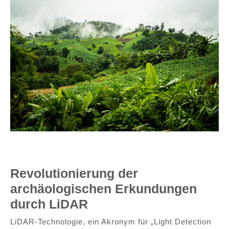
Das undurchdringliche Grün der Wälder ist für Lidar-Kameras
kein Problem
Revolutionierung der
archäologischen Erkundungen
durch LiDAR
LiDAR-Technologie, ein Akronym für „Light Detection