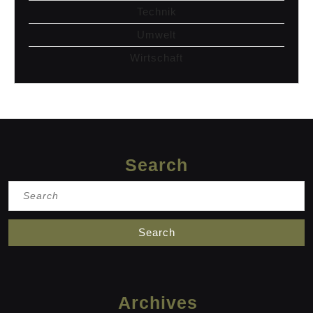
Technik
Umwelt
Wirtschaft
Search
Search
for:
Archives