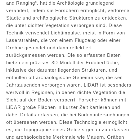
and Ranging“, hat die Archäologie grundlegend
verändert, indem sie Forschern ermöglicht, verlorene
Städte und archäologische Strukturen zu entdecken,
die unter dichter Vegetation verborgen sind. Diese
Technik verwendet Lichtimpulse, meist in Form von
Laserstrahlen, die von einem Flugzeug oder einer
Drohne gesendet und dann reflektiert
zurückgemessen werden. Die so erfassten Daten
bieten ein präzises 3D-Modell der Erdoberfläche,
inklusive der darunter liegenden Strukturen, und
enthüllen oft archäologische Geheimnisse, die seit
Jahrtausenden verborgen waren. LiDAR ist besonders
wertvoll in Regionen, in denen dichte Vegetation die
Sicht auf den Boden versperrt. Forscher können mit
LiDAR große Flächen in kurzer Zeit kartieren und
dabei Details erfassen, die bei Bodenuntersuchungen
oft übersehen werden. Diese Technologie ermöglicht
es, die Topographie eines Gebiets genau zu erfassen
und archäologische Merkmale wie Mauern, Gräben