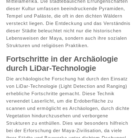
Mittelamerika. Die städtebaulichen Errungenschaften
dieser Kultur umfassen beeindruckende Pyramiden,
Tempel und Paläste, die oft in den dichten Wäldern
versteckt liegen. Die Entdeckung und das Verständnis
dieser Städte beleuchtet nicht nur die historischen
Lebensweisen der Maya, sondern auch ihre sozialen
Strukturen und religiösen Praktiken.
Fortschritte in der Archäologie
durch LiDar-Technologie
Die archäologische Forschung hat durch den Einsatz
von LiDar-Technologie (Light Detection and Ranging)
erhebliche Fortschritte gemacht. Diese Technik
verwendet Laserlicht, um die Erdoberfläche zu
scannen und ermöglicht es Archäologen, durch dichte
Vegetation hindurchzusehen und verborgene
Strukturen zu enthüllen. Dies war besonders hilfreich
bei der Erforschung der Maya-Zivilisation, da viele
ihrer Städte und Bauwerke unter dichtem Dschungel