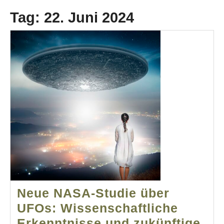
Tag:
22. Juni 2024
Neue NASA-Studie über
UFOs: Wissenschaftliche
Erkenntnisse und zukünftige