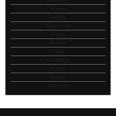
Archäologie
Biologie
Chemie
Geschichte
Medizin
Mensch
Physik
Psychologie
Technik
Umwelt
Wirtschaft