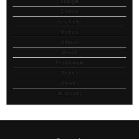
Biologie
Chemie
Geschichte
Medizin
Mensch
Physik
Psychologie
Technik
Umwelt
Wirtschaft