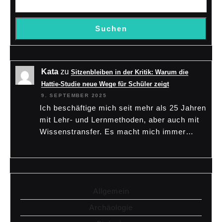
Suchen
Kata
zu
Sitzenbleiben in der Kritik: Warum die
Hattie-Studie neue Wege für Schüler zeigt
9. SEPTEMBER 2025
Ich beschäftige mich seit mehr als 25 Jahren
mit Lehr- und Lernmethoden, aber auch mit
Wissenstransfer. Es macht mich immer…
Allgemein
Archäologie