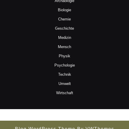
Archäologie
Biologie
Chemie
Geschichte
Medizin
Mensch
Physik
Psychologie
Technik
Umwelt
Wirtschaft
Blog WordPress Theme
By VWThemes