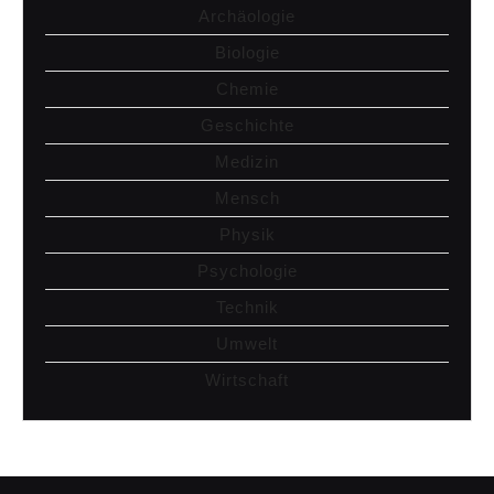
Archäologie
Biologie
Chemie
Geschichte
Medizin
Mensch
Physik
Psychologie
Technik
Umwelt
Wirtschaft