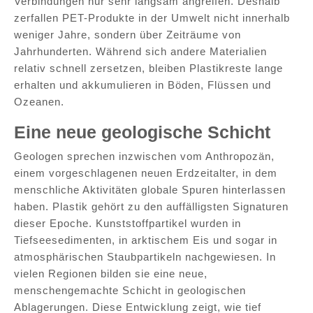
Verbindungen nur sehr langsam angreifen. Deshalb
zerfallen PET-Produkte in der Umwelt nicht innerhalb
weniger Jahre, sondern über Zeiträume von
Jahrhunderten. Während sich andere Materialien
relativ schnell zersetzen, bleiben Plastikreste lange
erhalten und akkumulieren in Böden, Flüssen und
Ozeanen.
Eine neue geologische Schicht
Geologen sprechen inzwischen vom Anthropozän,
einem vorgeschlagenen neuen Erdzeitalter, in dem
menschliche Aktivitäten globale Spuren hinterlassen
haben. Plastik gehört zu den auffälligsten Signaturen
dieser Epoche. Kunststoffpartikel wurden in
Tiefseesedimenten, in arktischem Eis und sogar in
atmosphärischen Staubpartikeln nachgewiesen. In
vielen Regionen bilden sie eine neue,
menschengemachte Schicht in geologischen
Ablagerungen. Diese Entwicklung zeigt, wie tief