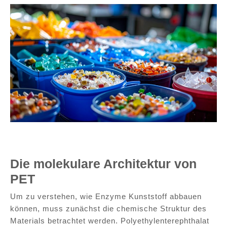
Die Struktur des Plastiks ist ausschlaggebend für die
Wirksamkeit der Enzyme
Die molekulare Architektur von
PET
Um zu verstehen, wie Enzyme Kunststoff abbauen
können, muss zunächst die chemische Struktur des
Materials betrachtet werden. Polyethylenterephthalat