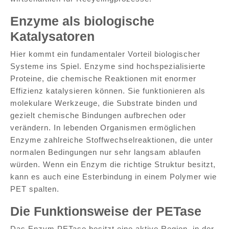
Enzyme als biologische
Katalysatoren
Hier kommt ein fundamentaler Vorteil biologischer
Systeme ins Spiel. Enzyme sind hochspezialisierte
Proteine, die chemische Reaktionen mit enormer
Effizienz katalysieren können. Sie funktionieren als
molekulare Werkzeuge, die Substrate binden und
gezielt chemische Bindungen aufbrechen oder
verändern. In lebenden Organismen ermöglichen
Enzyme zahlreiche Stoffwechselreaktionen, die unter
normalen Bedingungen nur sehr langsam ablaufen
würden. Wenn ein Enzym die richtige Struktur besitzt,
kann es auch eine Esterbindung in einem Polymer wie
PET spalten.
Die Funktionsweise der PETase
Das Enzym PETase besitzt eine aktive Region, in der