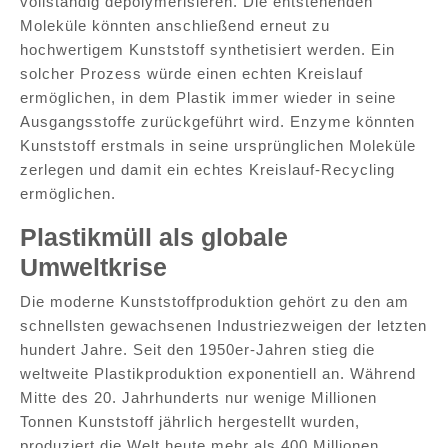
vollständig depolymerisieren. Die entstehenden
Moleküle könnten anschließend erneut zu
hochwertigem Kunststoff synthetisiert werden. Ein
solcher Prozess würde einen echten Kreislauf
ermöglichen, in dem Plastik immer wieder in seine
Ausgangsstoffe zurückgeführt wird. Enzyme könnten
Kunststoff erstmals in seine ursprünglichen Moleküle
zerlegen und damit ein echtes Kreislauf-Recycling
ermöglichen.
Plastikmüll als globale
Umweltkrise
Die moderne Kunststoffproduktion gehört zu den am
schnellsten gewachsenen Industriezweigen der letzten
hundert Jahre. Seit den 1950er-Jahren stieg die
weltweite Plastikproduktion exponentiell an. Während
Mitte des 20. Jahrhunderts nur wenige Millionen
Tonnen Kunststoff jährlich hergestellt wurden,
produziert die Welt heute mehr als 400 Millionen