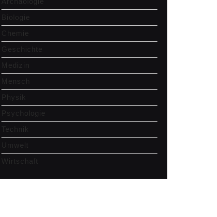
Archäologie
Biologie
Chemie
Geschichte
Medizin
Mensch
Physik
Psychologie
Technik
Umwelt
Wirtschaft