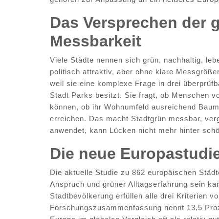
Das Versprechen der g
Messbarkeit
Viele Städte nennen sich grün, nachhaltig, leb
politisch attraktiv, aber ohne klare Messgröße
weil sie eine komplexe Frage in drei überprüfba
Stadt Parks besitzt. Sie fragt, ob Menschen
können, ob ihr Wohnumfeld ausreichend Baumk
erreichen. Das macht Stadtgrün messbar, vergl
anwendet, kann Lücken nicht mehr hinter schö
Die neue Europastudie
Die aktuelle Studie zu 862 europäischen Städ
Anspruch und grüner Alltagserfahrung sein ka
Stadtbevölkerung erfüllen alle drei Kriterien v
Forschungszusammenfassung nennt 13,5 Proze