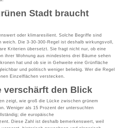
rünen Stadt braucht
enswert oder klimaresilient. Solche Begriffe sind
n weich. Die 3-30-300-Regel ist deshalb wirkungsvoll,
re Kriterien übersetzt. Sie fragt nicht nur, ob eine
 von ihrer Wohnung aus mindestens drei Bäume sehen
ronen hat und ob sie in Gehweite eine Grünfläche
eichbar und politisch weniger beliebig. Wer die Regel
nen Einzelflächen verstecken.
 verschärft den Blick
ten zeigt, wie groß die Lücke zwischen grünem
nn. Weniger als 15 Prozent der untersuchten
ollständig; die europäische
nt. Diese Zahl ist deshalb bemerkenswert, weil