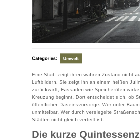
Categories:
Umwelt
Eine Stadt zeigt ihren wahren Zustand nicht a
Luftbildern. Sie zeigt ihn an einem heißen Ju
zurückwirft, Fassaden wie Speicheröfen wirke
Kreuzung beginnt. Dort entscheidet sich, ob 
öffentlicher Daseinsvorsorge. Wer unter Bau
unmittelbar. Wer durch versiegelte Straßensc
Städten nicht gleich verteilt ist.
Die kurze Quintessenz