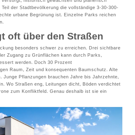
ut versorgt, historisch gewachsen und planerisch
er Teil der Stadtbevölkerung die vollständige 3-30-300-
l echte urbane Begrünung ist. Einzelne Parks reichen
n.
gt oft über den Straßen
eckung besonders schwer zu erreichen. Drei sichtbare
 der Zugang zu Grünflächen kann durch Parks,
bessert werden. Doch 30 Prozent
en Raum, Zeit und konsequenten Baumschutz. Alte
n. Junge Pflanzungen brauchen Jahre bis Jahrzehnte,
. Wo Straßen eng, Leitungen dicht, Böden verdichtet
one zum Konfliktfeld. Genau deshalb ist sie ein