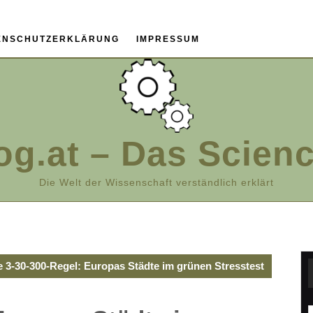
ENSCHUTZERKLÄRUNG
IMPRESSUM
og.at – Das Scien
Die Welt der Wissenschaft verständlich erklärt
e 3-30-300-Regel: Europas Städte im grünen Stresstest