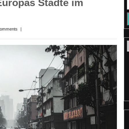
Europas Städte im
Comments
|