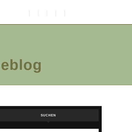
ceblog
SUCHEN