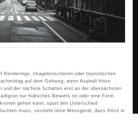
uf Renderings, Imagebroschüren oder touristischen
linachmittag auf dem Gehweg, wenn Asphalt Hitze
n und der nächste Schatten erst an der übernächsten
Stadtgrün nur hübsches Beiwerk ist oder eine Form
mkronen gehen kann, spürt den Unterschied
hluchten muss, versteht ohne Messgerät, dass Hitze in