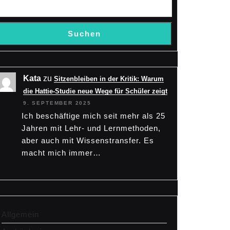
Suchen
Kata
zu
Sitzenbleiben in der Kritik: Warum
die Hattie-Studie neue Wege für Schüler zeigt
9. SEPTEMBER 2025
Ich beschäftige mich seit mehr als 25
Jahren mit Lehr- und Lernmethoden,
aber auch mit Wissenstransfer. Es
macht mich immer…
Allgemein