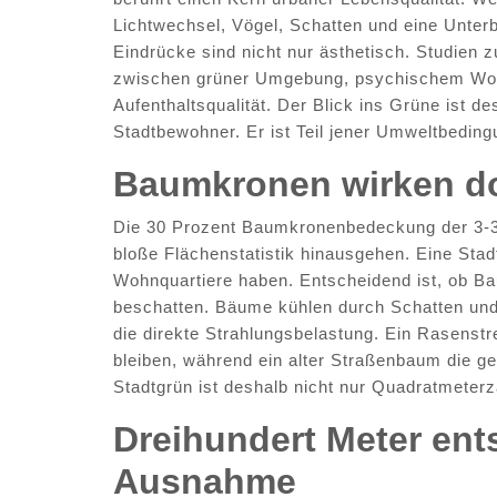
Lichtwechsel, Vögel, Schatten und eine Unter
Eindrücke sind nicht nur ästhetisch. Studien
zwischen grüner Umgebung, psychischem Woh
Aufenthaltsqualität. Der Blick ins Grüne ist 
Stadtbewohner. Er ist Teil jener Umweltbeding
Baumkronen wirken dor
Die 30 Prozent Baumkronenbedeckung der 3-30
bloße Flächenstatistik hinausgehen. Eine Stad
Wohnquartiere haben. Entscheidend ist, ob B
beschatten. Bäume kühlen durch Schatten und
die direkte Strahlungsbelastung. Ein Rasenst
bleiben, während ein alter Straßenbaum die g
Stadtgrün ist deshalb nicht nur Quadratmeterz
Dreihundert Meter ent
Ausnahme