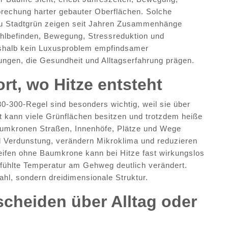
brechung harter gebauter Oberflächen. Solche
 zu Stadtgrün zeigen seit Jahren Zusammenhänge
lbefinden, Bewegung, Stressreduktion und
deshalb kein Luxusproblem empfindsamer
ungen, die Gesundheit und Alltagserfahrung prägen.
t, wo Hitze entsteht
-300-Regel sind besonders wichtig, weil sie über
t kann viele Grünflächen besitzen und trotzdem heiße
aumkronen Straßen, Innenhöfe, Plätze und Wege
 Verdunstung, verändern Mikroklima und reduzieren
reifen ohne Baumkrone kann bei Hitze fast wirkungslos
efühlte Temperatur am Gehweg deutlich verändert.
ahl, sondern dreidimensionale Struktur.
scheiden über Alltag oder