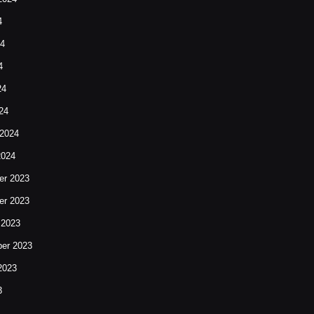
4
24
4
24
24
 2024
2024
r 2023
r 2023
 2023
er 2023
2023
3