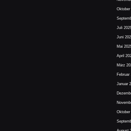
Oktober
Septemb
Juli 202
Juni 20
Mai 202
April 20
März 20
Februar
Januar 
Dezembe
Novembe
Oktober
Septemb
August 