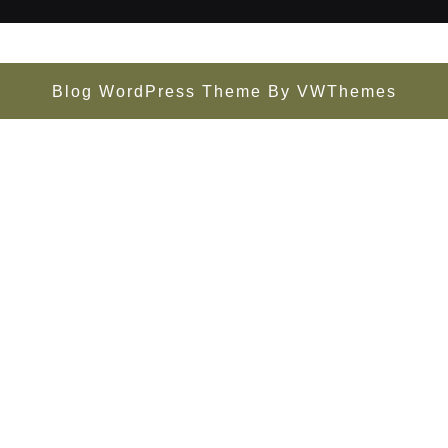
Blog WordPress Theme
By VWThemes
Scroll
Up