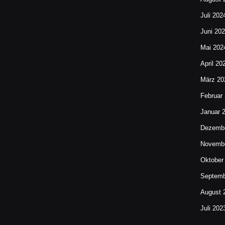
Juli 202
Juni 20
Mai 202
April 20
März 20
Februar
Januar 
Dezembe
Novembe
Oktober
Septemb
August 
Juli 202