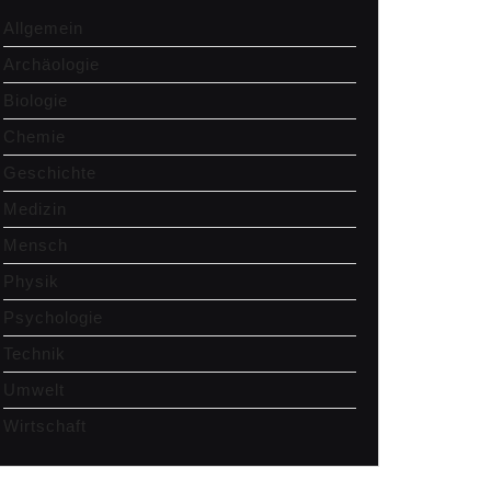
Allgemein
Archäologie
Biologie
Chemie
Geschichte
Medizin
Mensch
Physik
Psychologie
Technik
Umwelt
Wirtschaft