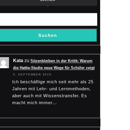
Suchen
Kata
zu
Sitzenbleiben in der Kritik: Warum
die Hattie-Studie neue Wege für Schüler zeigt
9. SEPTEMBER 2025
Ich beschäftige mich seit mehr als 25
Jahren mit Lehr- und Lernmethoden,
aber auch mit Wissenstransfer. Es
macht mich immer…