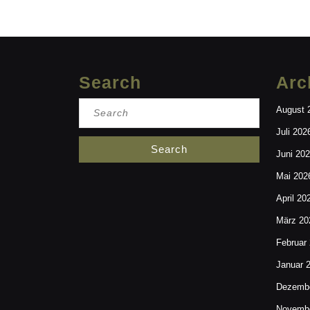
Search
Arc
Search
August 
for:
Juli 202
Juni 20
Mai 202
April 20
März 20
Februar
Januar 
Dezembe
Novembe