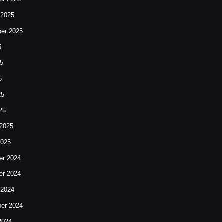
 2025
er 2025
5
25
5
25
25
 2025
2025
r 2024
r 2024
 2024
er 2024
2024