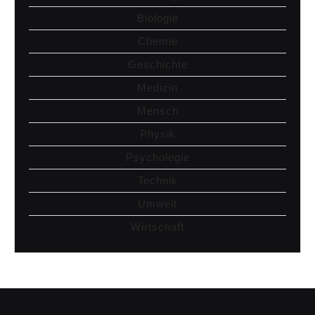
Biologie
Chemie
Geschichte
Medizin
Mensch
Physik
Psychologie
Technik
Umwelt
Wirtschaft