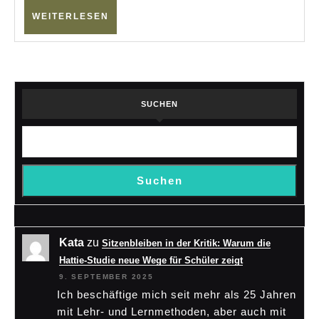
Versch
WEITERLESEN
WEITERLESEN
SUCHEN
Suchen
Kata
zu
Sitzenbleiben in der Kritik: Warum die
Hattie-Studie neue Wege für Schüler zeigt
9. SEPTEMBER 2025
Ich beschäftige mich seit mehr als 25 Jahren
mit Lehr- und Lernmethoden, aber auch mit