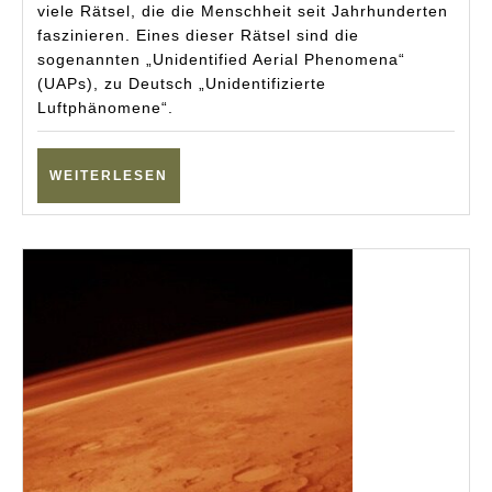
UAP-
viele Rätsel, die die Menschheit seit Jahrhunderten
faszinieren. Eines dieser Rätsel sind die
Studie
sogenannten „Unidentified Aerial Phenomena“
(UAPs), zu Deutsch „Unidentifizierte
Luftphänomene“.
WEITERLESEN
WEITERLESEN