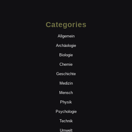
Categories
Allgemein
Archäologie
Biologie
Chemie
Geschichte
Medizin
Mensch
Physik
Psychologie
Technik
Umwelt