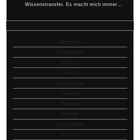
Wissenstransfer. Es macht mich immer…
Allgemein
Archäologie
Biologie
Chemie
Geschichte
Medizin
Mensch
Physik
Psychologie
Technik