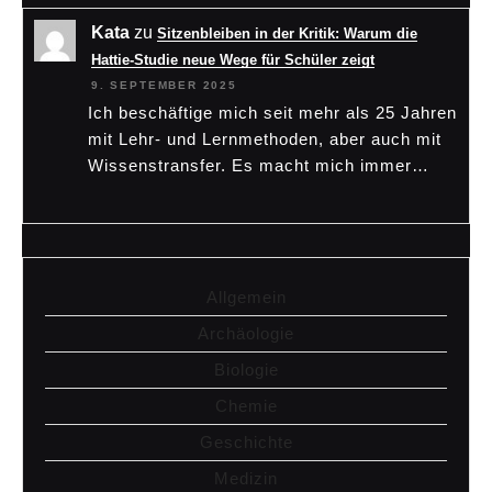
Kata
zu
Sitzenbleiben in der Kritik: Warum die
Hattie-Studie neue Wege für Schüler zeigt
9. SEPTEMBER 2025
Ich beschäftige mich seit mehr als 25 Jahren
mit Lehr- und Lernmethoden, aber auch mit
Wissenstransfer. Es macht mich immer…
Allgemein
Archäologie
Biologie
Chemie
Geschichte
Medizin