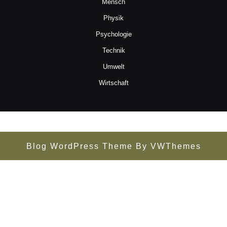
Mensch
Physik
Psychologie
Technik
Umwelt
Wirtschaft
Blog WordPress Theme
By VWThemes
Scroll
Up