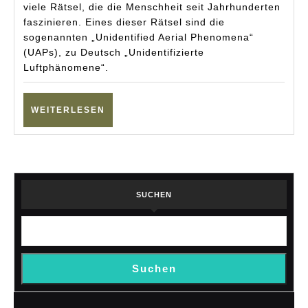
UAP-
viele Rätsel, die die Menschheit seit Jahrhunderten
faszinieren. Eines dieser Rätsel sind die
Studie
sogenannten „Unidentified Aerial Phenomena“
(UAPs), zu Deutsch „Unidentifizierte
Luftphänomene“.
WEITERLESEN
WEITERLESEN
SUCHEN
Suchen