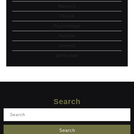
Mensch
Physik
Psychologie
Technik
Umwelt
Wirtschaft
Search
Search
for: