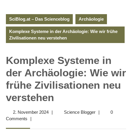
SciBlog.at – Das Scienceblog
Archäologie
Komplexe Systeme in der Archäologie: Wie wir frühe
Zivilisationen neu verstehen
Komplexe Systeme in
der Archäologie: Wie wir
frühe Zivilisationen neu
verstehen
2.
Science
2. November 2024
|
Science Blogger
|
0
November
Blogger
Comments
|
2024