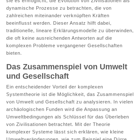
sie es ermöglicht, die Evolution von Zivilisationen als
dynamische Prozesse zu betrachten, die von
zahlreichen miteinander verknüpften Kräften
beeinflusst werden. Dieser Ansatz hilft dabei,
traditionelle, lineare Erklärungsmodelle zu überwinden,
die oft keine ausreichenden Antworten auf die
komplexen Probleme vergangener Gesellschaften
bieten.
Das Zusammenspiel von Umwelt
und Gesellschaft
Ein entscheidender Vorteil der komplexen
Systemtheorie ist die Möglichkeit, das Zusammenspiel
von Umwelt und Gesellschaft zu analysieren. In vielen
archäologischen Funden wird die Anpassung an
Umweltbedingungen als Schlüssel für das Überleben
von Zivilisationen betrachtet. Mit der Theorie
komplexer Systeme lässt sich erklären, wie kleine
Umweltveränderungen, wie zum Beispiel eine Dürre