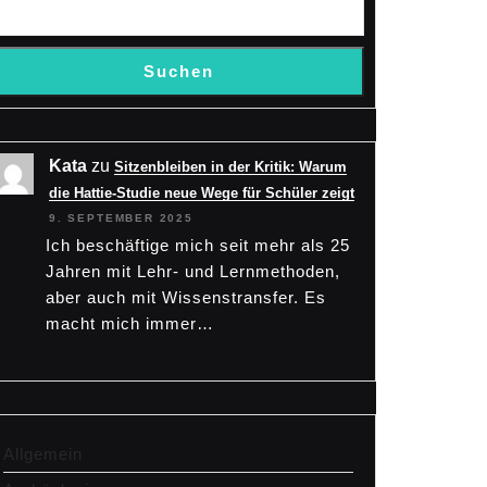
Suchen
Kata
zu
Sitzenbleiben in der Kritik: Warum
die Hattie-Studie neue Wege für Schüler zeigt
9. SEPTEMBER 2025
Ich beschäftige mich seit mehr als 25
Jahren mit Lehr- und Lernmethoden,
aber auch mit Wissenstransfer. Es
macht mich immer…
Allgemein