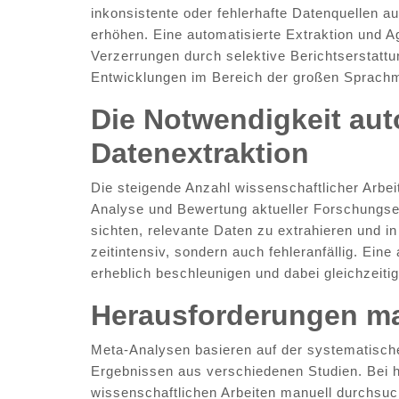
inkonsistente oder fehlerhafte Datenquellen a
erhöhen. Eine automatisierte Extraktion und 
Verzerrungen durch selektive Berichtserstatt
Entwicklungen im Bereich der großen Sprachm
Die Notwendigkeit aut
Datenextraktion
Die steigende Anzahl wissenschaftlicher Arbe
Analyse und Bewertung aktueller Forschungse
sichten, relevante Daten zu extrahieren und 
zeitintensiv, sondern auch fehleranfällig. Ein
erheblich beschleunigen und dabei gleichzeitig
Herausforderungen ma
Meta-Analysen basieren auf der systematisc
Ergebnissen aus verschiedenen Studien. Bei
wissenschaftlichen Arbeiten manuell durchsuche