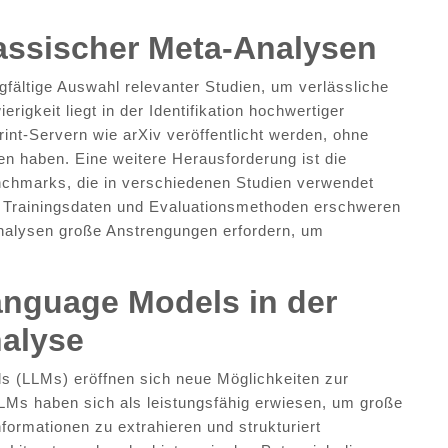
assischer Meta-Analysen
gfältige Auswahl relevanter Studien, um verlässliche
igkeit liegt in der Identifikation hochwertiger
rint-Servern wie arXiv veröffentlicht werden, ohne
en haben. Eine weitere Herausforderung ist die
nchmarks, die in verschiedenen Studien verwendet
, Trainingsdaten und Evaluationsmethoden erschweren
Analysen große Anstrengungen erfordern, um
anguage Models in der
nalyse
s (LLMs) eröffnen sich neue Möglichkeiten zur
Ms haben sich als leistungsfähig erwiesen, um große
formationen zu extrahieren und strukturiert