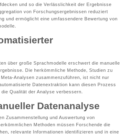
ufdecken und so die Verlässlichkeit der Ergebnisse
Aggregation von Forschungsergebnissen reduziert
ung und ermöglicht eine umfassendere Bewertung von
odelle.
omatisierter
iten über große Sprachmodelle erschwert die manuelle
rgebnisse. Die herkömmliche Methode, Studien zu
in Meta-Analysen zusammenzuführen, ist nicht nur
e automatisierte Datenextraktion kann diesen Prozess
 die Qualität der Analyse verbessern.
nueller Datenanalyse
hen Zusammenstellung und Auswertung von
 herkömmlichen Methoden müssen Forschende die
n, relevante Informationen identifizieren und in eine