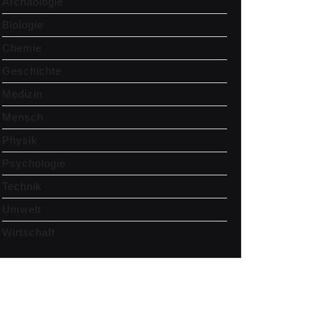
Archäologie
Biologie
Chemie
Geschichte
Medizin
Mensch
Physik
Psychologie
Technik
Umwelt
Wirtschaft