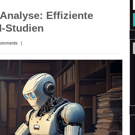
Analyse: Effiziente
-Studien
omments
|