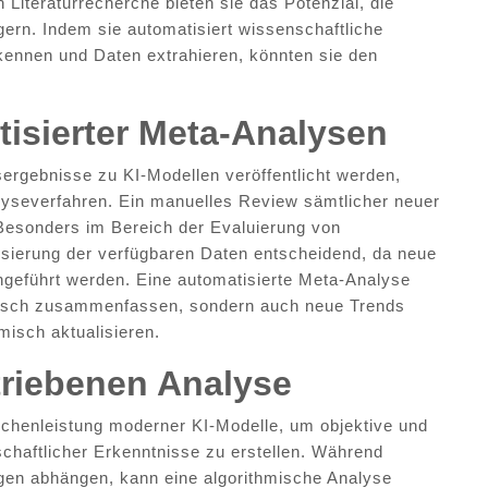
 Literaturrecherche bieten sie das Potenzial, die
gern. Indem sie automatisiert wissenschaftliche
kennen und Daten extrahieren, könnten sie den
isierter Meta-Analysen
ergebnisse zu KI-Modellen veröffentlicht werden,
lyseverfahren. Ein manuelles Review sämtlicher neuer
 Besonders im Bereich der Evaluierung von
lisierung der verfügbaren Daten entscheidend, da neue
eführt werden. Eine automatisierte Meta-Analyse
atisch zusammenfassen, sondern auch neue Trends
misch aktualisieren.
etriebenen Analyse
echenleistung moderner KI-Modelle, um objektive und
aftlicher Erkenntnisse zu erstellen. Während
en abhängen, kann eine algorithmische Analyse