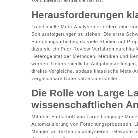
kontinuierlich aktualisierbar ist.
Herausforderungen kl
Traditionelle Meta-Analysen erfordern eine sor
Schlussfolgerungen zu ziehen. Die erste Schwier
Forschungsarbeiten, da viele Studien auf Prep
dass sie ein Peer-Review-Verfahren durchlauf
Heterogenität der Methoden, Metriken und Be
werden. Unterschiedliche Aufgabenstellungen
direkte Vergleiche, sodass klassische Meta-
vergleichbare Datensätze zu erstellen.
Die Rolle von Large L
wissenschaftlichen A
Mit dem Fortschritt von Large Language Model
Automatisierung von Forschungsprozessen. LL
Mengen an Texten zu analysieren, relevante In