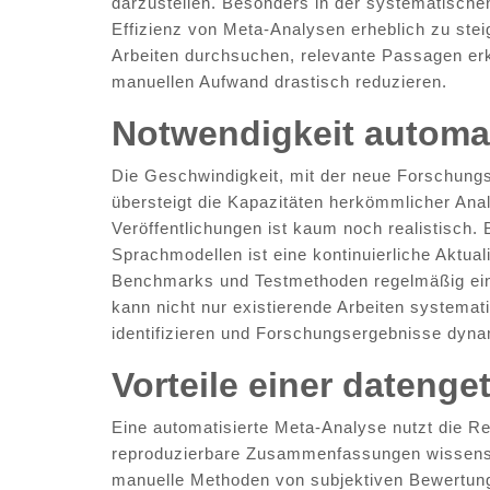
darzustellen. Besonders in der systematischen
Effizienz von Meta-Analysen erheblich zu stei
Arbeiten durchsuchen, relevante Passagen er
manuellen Aufwand drastisch reduzieren.
Notwendigkeit automat
Die Geschwindigkeit, mit der neue Forschungs
übersteigt die Kapazitäten herkömmlicher Ana
Veröffentlichungen ist kaum noch realistisch.
Sprachmodellen ist eine kontinuierliche Aktua
Benchmarks und Testmethoden regelmäßig eing
kann nicht nur existierende Arbeiten system
identifizieren und Forschungsergebnisse dyna
Vorteile einer dateng
Eine automatisierte Meta-Analyse nutzt die R
reproduzierbare Zusammenfassungen wissensch
manuelle Methoden von subjektiven Bewertung