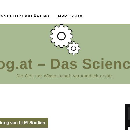
ENSCHUTZERKLÄRUNG
IMPRESSUM
og.at – Das Scien
Die Welt der Wissenschaft verständlich erklärt
rtung von LLM-Studien