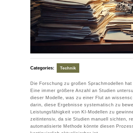
Categories:
Technik
Die Forschung zu großen Sprachmodellen hat 
Eine immer größere Anzahl an Studien unters
dieser Modelle, was zu einer Flut an wissensc
darin, diese Ergebnisse systematisch zu bewer
Leistungsfähigkeit von KI-Modellen zu gewin
zeitintensiv, da sie Studien manuell sichten,
automatisierte Methode könnte diesen Prozess r