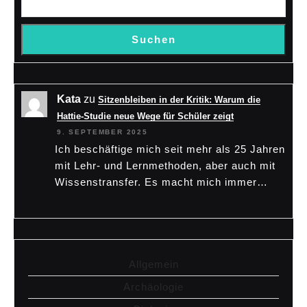
Suchen
Kata
zu
Sitzenbleiben in der Kritik: Warum die
Hattie-Studie neue Wege für Schüler zeigt
9. SEPTEMBER 2025
Ich beschäftige mich seit mehr als 25 Jahren
mit Lehr- und Lernmethoden, aber auch mit
Wissenstransfer. Es macht mich immer…
Allgemein
Archäologie