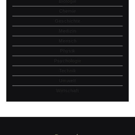
Biologie
Chemie
Geschichte
Medizin
Mensch
Physik
Psychologie
Technik
Umwelt
Wirtschaft