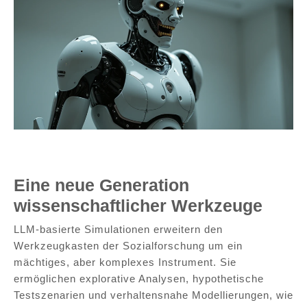
Viele Menschen finden den Gedanken, mit einer KI zu
interagieren, beängstigend
Eine neue Generation
wissenschaftlicher Werkzeuge
LLM-basierte Simulationen erweitern den
Werkzeugkasten der Sozialforschung um ein
mächtiges, aber komplexes Instrument. Sie
ermöglichen explorative Analysen, hypothetische
Testszenarien und verhaltensnahe Modellierungen, wie