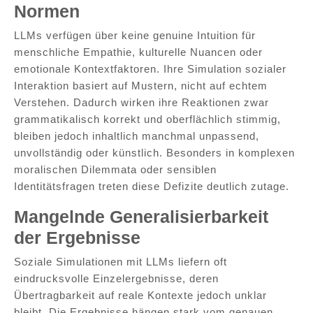
Normen
LLMs verfügen über keine genuine Intuition für
menschliche Empathie, kulturelle Nuancen oder
emotionale Kontextfaktoren. Ihre Simulation sozialer
Interaktion basiert auf Mustern, nicht auf echtem
Verstehen. Dadurch wirken ihre Reaktionen zwar
grammatikalisch korrekt und oberflächlich stimmig,
bleiben jedoch inhaltlich manchmal unpassend,
unvollständig oder künstlich. Besonders in komplexen
moralischen Dilemmata oder sensiblen
Identitätsfragen treten diese Defizite deutlich zutage.
Mangelnde Generalisierbarkeit
der Ergebnisse
Soziale Simulationen mit LLMs liefern oft
eindrucksvolle Einzelergebnisse, deren
Übertragbarkeit auf reale Kontexte jedoch unklar
bleibt. Die Ergebnisse hängen stark vom genauen