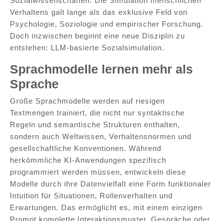
Sozialwissenschaften. Die Simulation menschlichen
Verhaltens galt lange als das exklusive Feld von
Psychologie, Soziologie und empirischer Forschung.
Doch inzwischen beginnt eine neue Disziplin zu
entstehen: LLM-basierte Sozialsimulation.
Sprachmodelle lernen mehr als
Sprache
Große Sprachmodelle werden auf riesigen
Textmengen trainiert, die nicht nur syntaktische
Regeln und semantische Strukturen enthalten,
sondern auch Weltwissen, Verhaltensnormen und
gesellschaftliche Konventionen. Während
herkömmliche KI-Anwendungen spezifisch
programmiert werden müssen, entwickeln diese
Modelle durch ihre Datenvielfalt eine Form funktionaler
Intuition für Situationen, Rollenverhalten und
Erwartungen. Das ermöglicht es, mit einem einzigen
Prompt komplette Interaktionsmuster, Gespräche oder