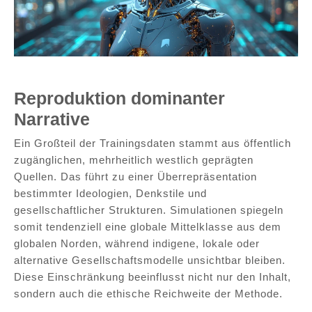
Die KI verhält sich so, wie man es von ihr verlangt
Reproduktion dominanter
Narrative
Ein Großteil der Trainingsdaten stammt aus öffentlich
zugänglichen, mehrheitlich westlich geprägten
Quellen. Das führt zu einer Überrepräsentation
bestimmter Ideologien, Denkstile und
gesellschaftlicher Strukturen. Simulationen spiegeln
somit tendenziell eine globale Mittelklasse aus dem
globalen Norden, während indigene, lokale oder
alternative Gesellschaftsmodelle unsichtbar bleiben.
Diese Einschränkung beeinflusst nicht nur den Inhalt,
sondern auch die ethische Reichweite der Methode.