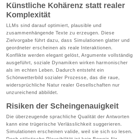
Künstliche Kohärenz statt realer
Komplexität
LLMs sind darauf optimiert, plausible und
zusammenhängende Texte zu erzeugen. Diese
Zielvorgabe führt dazu, dass Simulationen glatter und
geordneter erscheinen als reale Interaktionen.
Konflikte werden elegant gelöst, Argumente vollständig
ausgeführt, soziale Dynamiken wirken harmonischer
als im echten Leben. Dadurch entsteht ein
Schönwetterbild sozialer Prozesse, das die raue,
widersprüchliche Natur realer Gesellschaften nur
unzureichend abbildet.
Risiken der Scheingenauigkeit
Die überzeugende sprachliche Qualität der Antworten
kann eine trügerische Verlässlichkeit suggerieren.
Simulationen erscheinen valide, weil sie sich so lesen.
Doch stilistische Plausibilität ist kein Beweis für