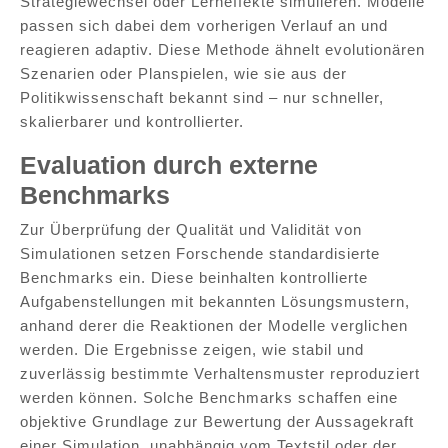
Strategiewechsel oder Lerneffekte simulieren. Modelle
passen sich dabei dem vorherigen Verlauf an und
reagieren adaptiv. Diese Methode ähnelt evolutionären
Szenarien oder Planspielen, wie sie aus der
Politikwissenschaft bekannt sind – nur schneller,
skalierbarer und kontrollierter.
Evaluation durch externe
Benchmarks
Zur Überprüfung der Qualität und Validität von
Simulationen setzen Forschende standardisierte
Benchmarks ein. Diese beinhalten kontrollierte
Aufgabenstellungen mit bekannten Lösungsmustern,
anhand derer die Reaktionen der Modelle verglichen
werden. Die Ergebnisse zeigen, wie stabil und
zuverlässig bestimmte Verhaltensmuster reproduziert
werden können. Solche Benchmarks schaffen eine
objektive Grundlage zur Bewertung der Aussagekraft
einer Simulation, unabhängig vom Textstil oder der