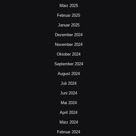
März 2025
Februar 2025
Januar 2025
Dezember 2024
November 2024
Oktober 2024
September 2024
August 2024
Juli 2024
Juni 2024
Mai 2024
April 2024
März 2024
Februar 2024