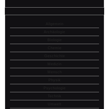
Allgemein
Archäologie
Biologie
Chemie
Geschichte
Medizin
Mensch
Physik
Psychologie
Technik
Umwelt